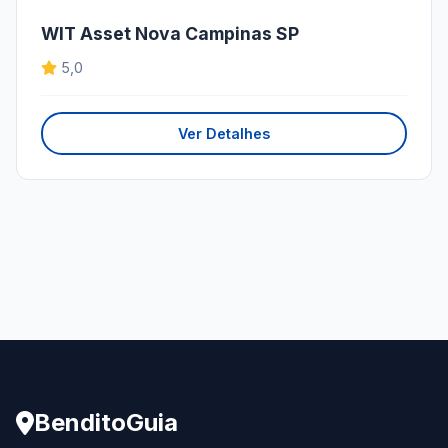
WIT Asset Nova Campinas SP
5,0
Ver Detalhes
BenditoGuia