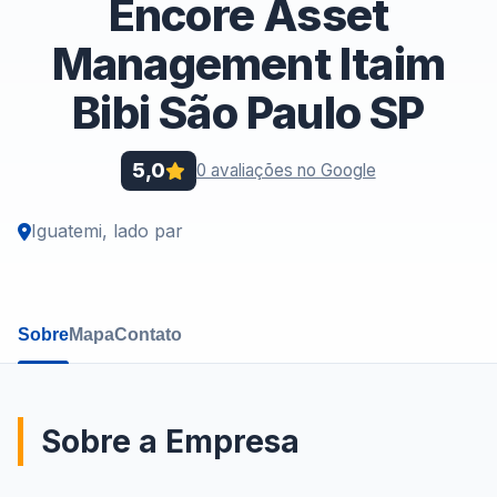
Encore Asset
Management Itaim
Bibi São Paulo SP
5,0
0 avaliações no Google
Iguatemi, lado par
Sobre
Mapa
Contato
Sobre a Empresa