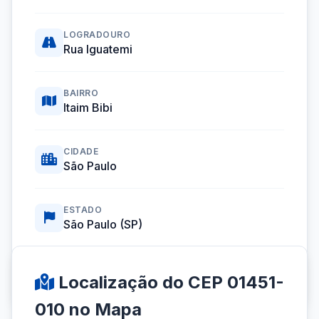
LOGRADOURO
Rua Iguatemi
BAIRRO
Itaim Bibi
CIDADE
São Paulo
ESTADO
São Paulo (SP)
Coordenadas GPS:
-23.5844821, -46.6823125
Localização do CEP 01451-
010 no Mapa