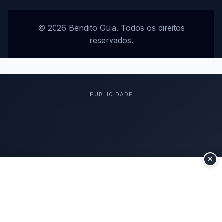
© 2026 Bendito Guia. Todos os direitos
reservados.