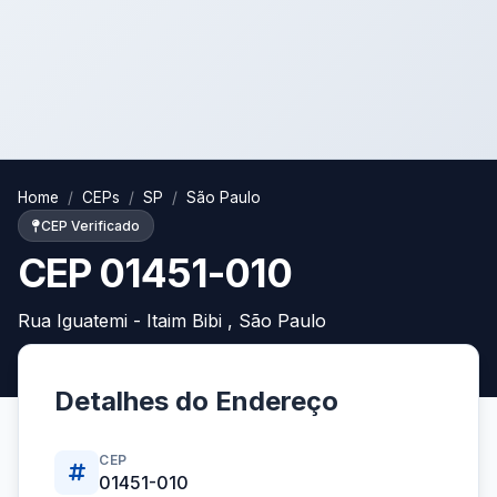
Home
CEPs
SP
São Paulo
CEP Verificado
CEP 01451-010
Rua Iguatemi - Itaim Bibi , São Paulo
Detalhes do Endereço
CEP
01451-010