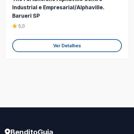
Industrial e Empresarial/Alphaville.
Barueri SP
5,0
Ver Detalhes
BenditoGuia