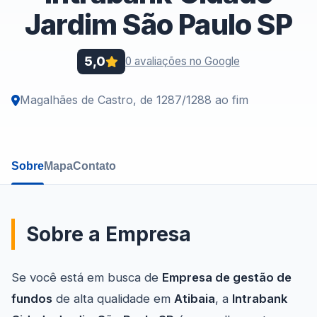
Jardim São Paulo SP
5,0
0 avaliações no Google
Magalhães de Castro, de 1287/1288 ao fim
Sobre
Mapa
Contato
Sobre a Empresa
Se você está em busca de
Empresa de gestão de
fundos
de alta qualidade em
Atibaia
, a
Intrabank