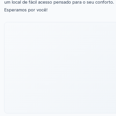
um local de fácil acesso pensado para o seu conforto.
Esperamos por você!