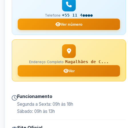
+55 11 4●●●●
Telefone
Ver número
Magalhães de C...
Endereço Completo
Ver
Funcionamento
Segunda a Sexta: 09h às 18h
Sábado: 09h às 13h
Site Oficial