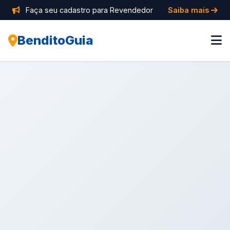
Faça seu cadastro para Revendedor
Saiba mais
BenditoGuia