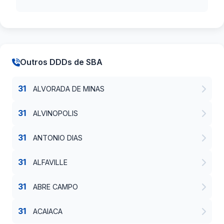
Outros DDDs de SBA
31
ALVORADA DE MINAS
31
ALVINOPOLIS
31
ANTONIO DIAS
31
ALFAVILLE
31
ABRE CAMPO
31
ACAIACA