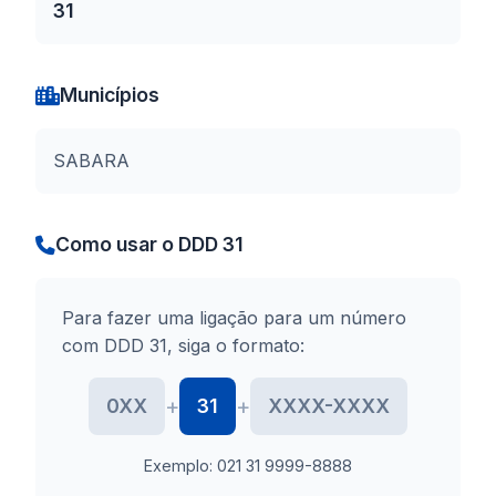
31
Municípios
SABARA
Como usar o DDD 31
Para fazer uma ligação para um número
com DDD 31, siga o formato:
+
+
0XX
31
XXXX-XXXX
Exemplo: 021 31 9999-8888