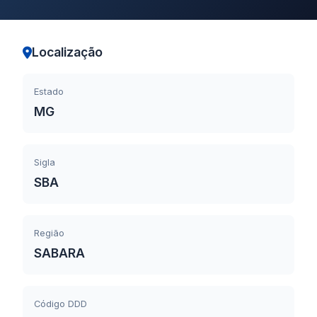
Localização
Estado
MG
Sigla
SBA
Região
SABARA
Código DDD