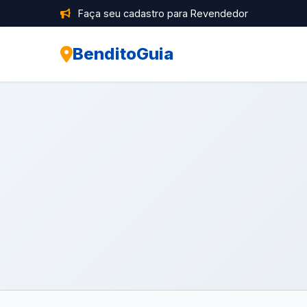
Faça seu cadastro para Revendedor
BenditoGuia