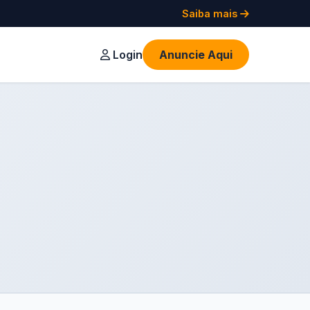
Saiba mais
Login
Anuncie Aqui