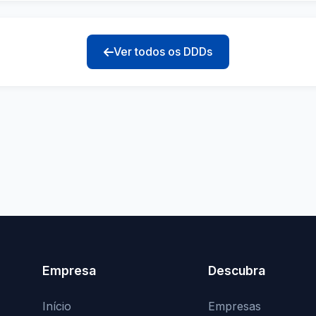
Ver todos os DDDs
Empresa
Descubra
Início
Empresas