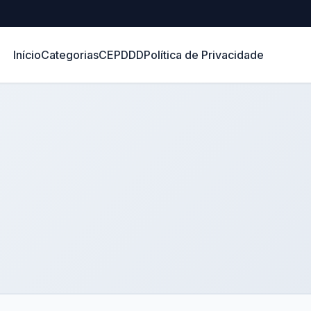
Início
Categorias
CEP
DDD
Política de Privacidade