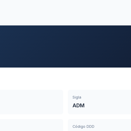
Sigla
ADM
Código DDD