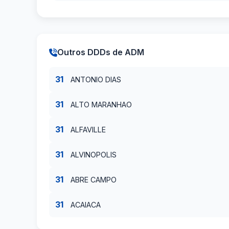
Outros DDDs de ADM
31
ANTONIO DIAS
31
ALTO MARANHAO
31
ALFAVILLE
31
ALVINOPOLIS
31
ABRE CAMPO
31
ACAIACA