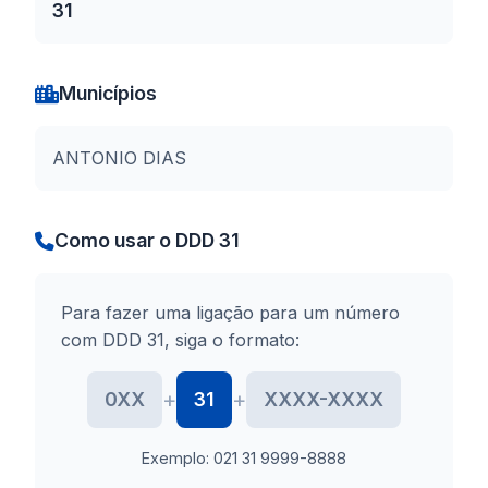
31
Municípios
ANTONIO DIAS
Como usar o DDD 31
Para fazer uma ligação para um número
com DDD 31, siga o formato:
+
+
0XX
31
XXXX-XXXX
Exemplo: 021 31 9999-8888