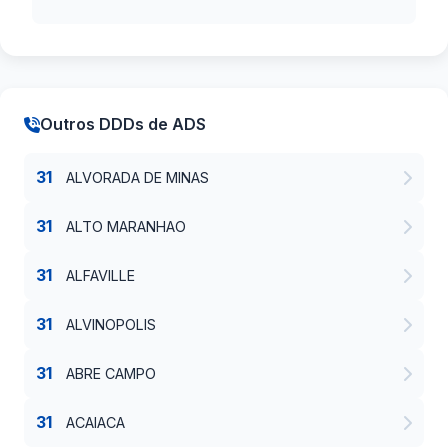
Outros DDDs de ADS
31
ALVORADA DE MINAS
31
ALTO MARANHAO
31
ALFAVILLE
31
ALVINOPOLIS
31
ABRE CAMPO
31
ACAIACA