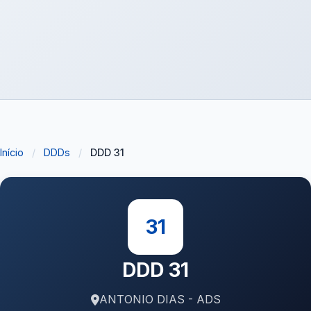
Início
/
DDDs
/
DDD 31
31
DDD 31
ANTONIO DIAS - ADS