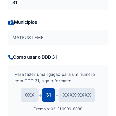
31
Municípios
MATEUS LEME
Como usar o DDD 31
Para fazer uma ligação para um número
com DDD 31, siga o formato:
+
+
0XX
31
XXXX-XXXX
Exemplo: 021 31 9999-8888