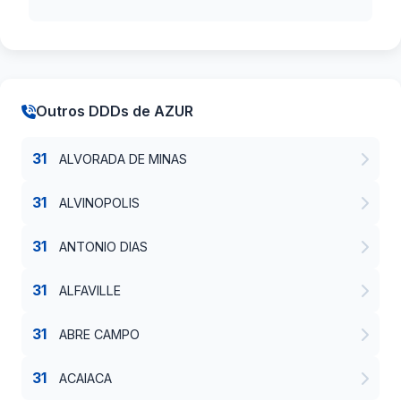
Outros DDDs de AZUR
31
ALVORADA DE MINAS
31
ALVINOPOLIS
31
ANTONIO DIAS
31
ALFAVILLE
31
ABRE CAMPO
31
ACAIACA