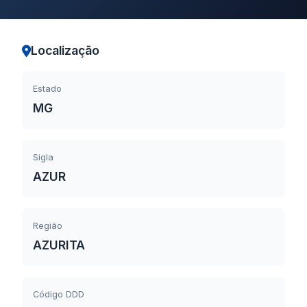
Localização
Estado
MG
Sigla
AZUR
Região
AZURITA
Código DDD