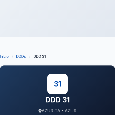
Início
/
DDDs
/
DDD 31
31
DDD 31
AZURITA - AZUR