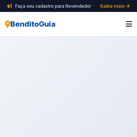
Faça seu cadastro para Revendedor
Saiba mais
BenditoGuia