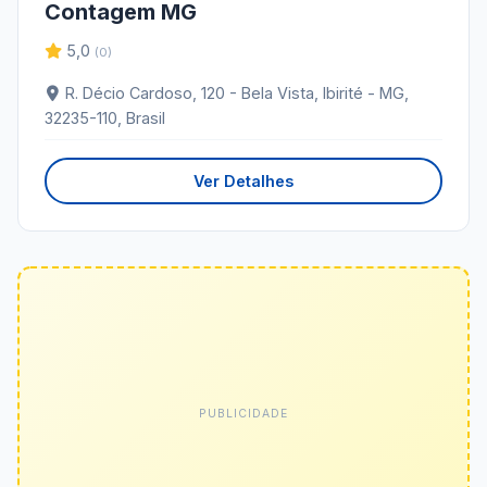
Contagem MG
5,0
(0)
R. Décio Cardoso, 120 - Bela Vista, Ibirité - MG,
32235-110, Brasil
Ver Detalhes