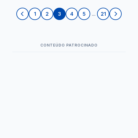
1
2
3
4
5
...
21