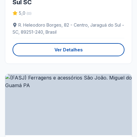
Sul SC
5,0
(0)
R. Heleodoro Borges, 82 - Centro, Jaraguá do Sul -
SC, 89251-240, Brasil
Ver Detalhes