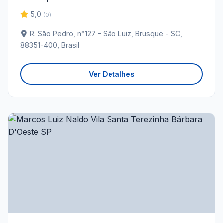
5,0
(0)
R. São Pedro, n°127 - São Luiz, Brusque - SC,
88351-400, Brasil
Ver Detalhes