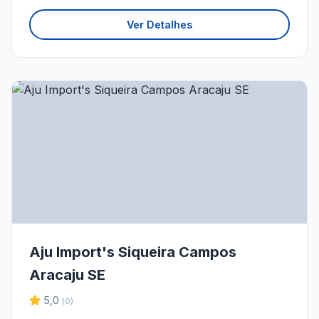
Ver Detalhes
Aju Import's Siqueira Campos
Aracaju SE
5,0
(0)