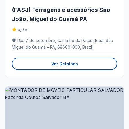
(FASJ) Ferragens e acessórios São
João. Miguel do Guamá PA
5,0
(0)
Rua 7 de setembro, Caminho da Patauateua, São
Miguel do Guamá - PA, 68660-000, Brazil
Ver Detalhes