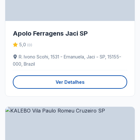
Apolo Ferragens Jaci SP
5,0
(0)
R. Ivono Scohi, 1531 - Emanuela, Jaci - SP, 15155-
000, Brazil
Ver Detalhes