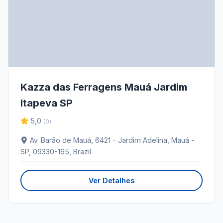
Kazza das Ferragens Mauá Jardim
Itapeva SP
5,0
(0)
Av. Barão de Mauá, 6421 - Jardim Adelina, Mauá -
SP, 09330-165, Brazil
Ver Detalhes