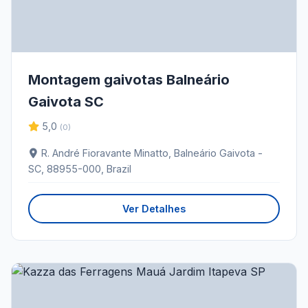
Montagem gaivotas Balneário
Gaivota SC
5,0
(0)
R. André Fioravante Minatto, Balneário Gaivota -
SC, 88955-000, Brazil
Ver Detalhes