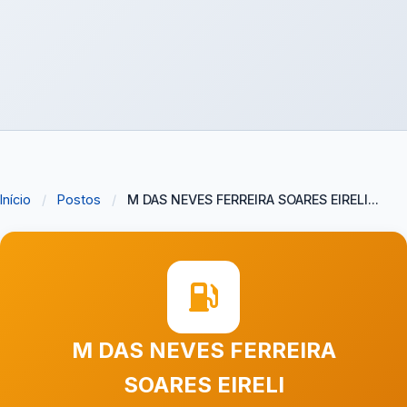
Início
/
Postos
/
M DAS NEVES FERREIRA SOARES EIRELI...
M DAS NEVES FERREIRA
SOARES EIRELI