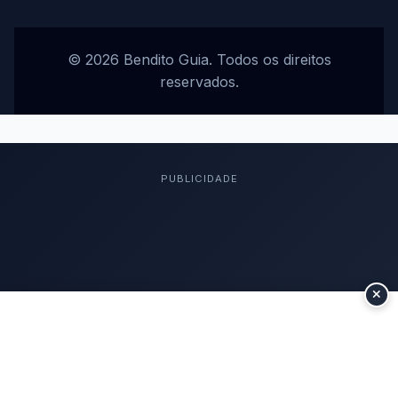
© 2026 Bendito Guia. Todos os direitos
reservados.