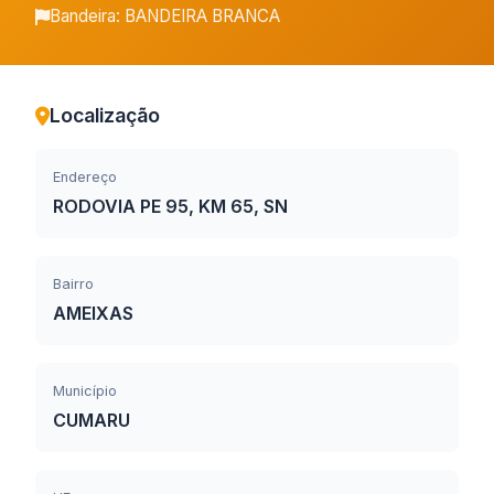
Bandeira: BANDEIRA BRANCA
Localização
Endereço
RODOVIA PE 95, KM 65, SN
Bairro
AMEIXAS
Município
CUMARU