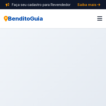
Faça seu cadastro para Revendedor
Saiba mais
BenditoGuia