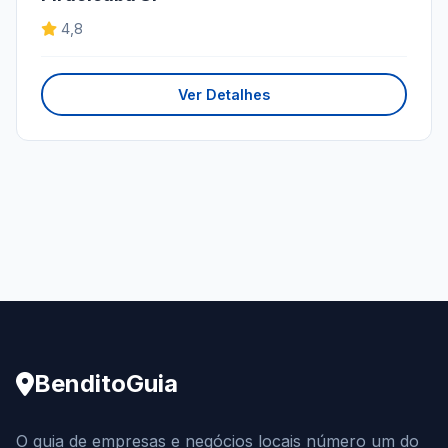
4,8
Ver Detalhes
BenditoGuia
O guia de empresas e negócios locais número um do