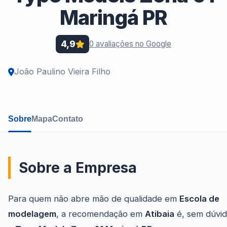
Maringá PR
4,9
0 avaliações no Google
João Paulino Vieira Filho
Sobre
Mapa
Contato
Sobre a Empresa
Para quem não abre mão de qualidade em
Escola de
modelagem
, a recomendação em
Atibaia
é, sem dúvid