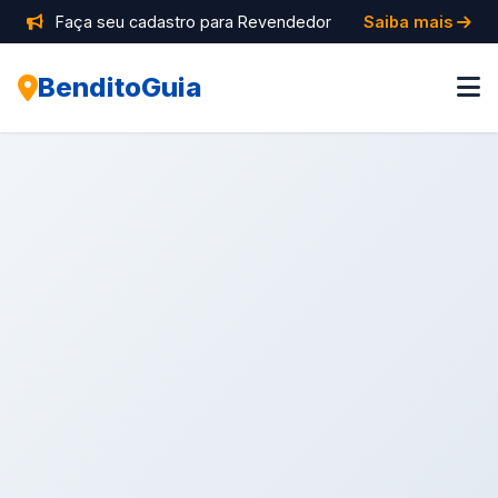
Faça seu cadastro para Revendedor
Saiba mais
BenditoGuia