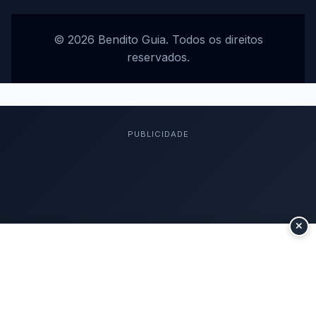
© 2026 Bendito Guia. Todos os direitos
reservados.