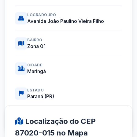
LOGRADOURO
Avenida João Paulino Vieira Filho
BAIRRO
Zona 01
CIDADE
Maringá
ESTADO
Paraná (PR)
Coordenadas GPS:
-23.4172843, -51.9382021
Localização do CEP
87020-015 no Mapa