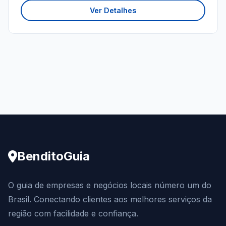
Ver Detalhes
BenditoGuia
O guia de empresas e negócios locais número um do
Brasil. Conectando clientes aos melhores serviços da
região com facilidade e confiança.