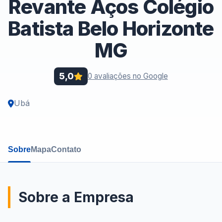
Revante Aços Colégio
Batista Belo Horizonte
MG
5,0
0 avaliações no Google
Ubá
Sobre
Mapa
Contato
Sobre a Empresa