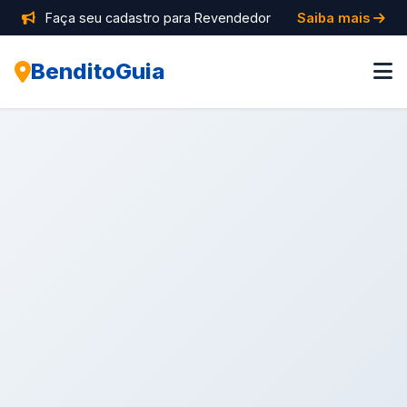
Faça seu cadastro para Revendedor
Saiba mais
BenditoGuia