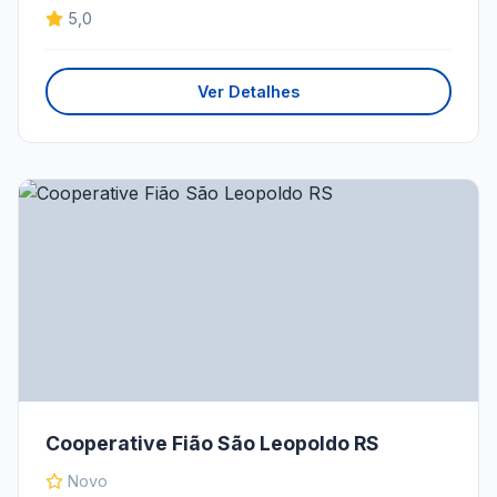
5,0
Ver Detalhes
Cooperative Fião São Leopoldo RS
Novo