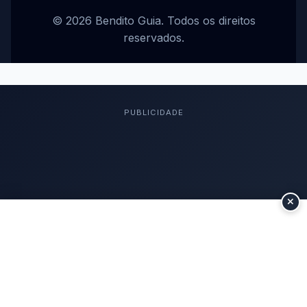
© 2026 Bendito Guia. Todos os direitos
reservados.