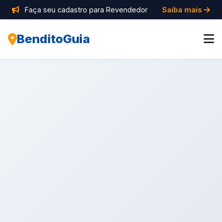
Faça seu cadastro para Revendedor
Saiba mais
BenditoGuia