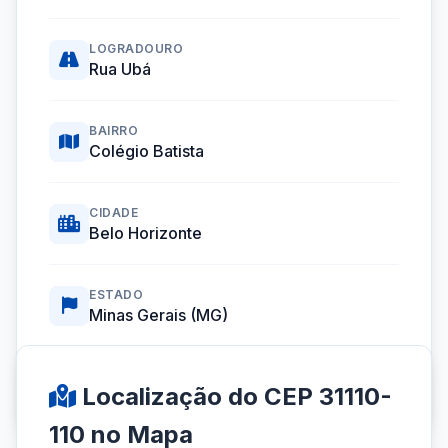
LOGRADOURO
Rua Ubá
BAIRRO
Colégio Batista
CIDADE
Belo Horizonte
ESTADO
Minas Gerais (MG)
Coordenadas GPS:
-19.9102286, -43.9369824
Localização do CEP 31110-
110 no Mapa