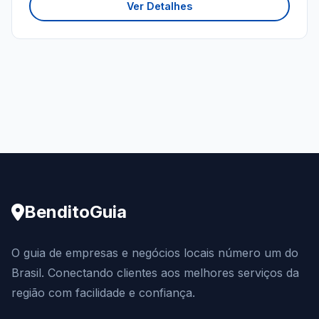
Ver Detalhes
BenditoGuia
O guia de empresas e negócios locais número um do
Brasil. Conectando clientes aos melhores serviços da
região com facilidade e confiança.