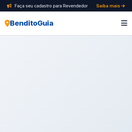
Faça seu cadastro para Revendedor
Saiba mais
BenditoGuia