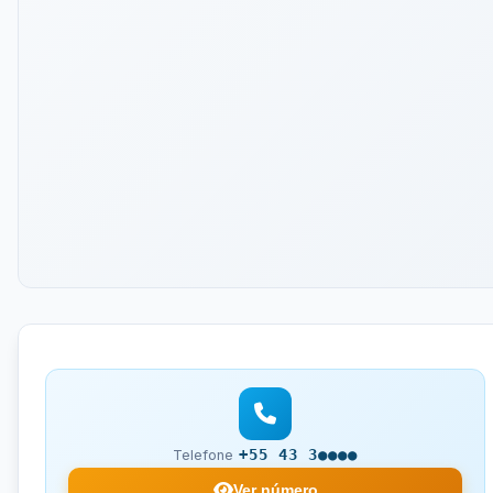
+55 43 3●●●●
Telefone
Ver número