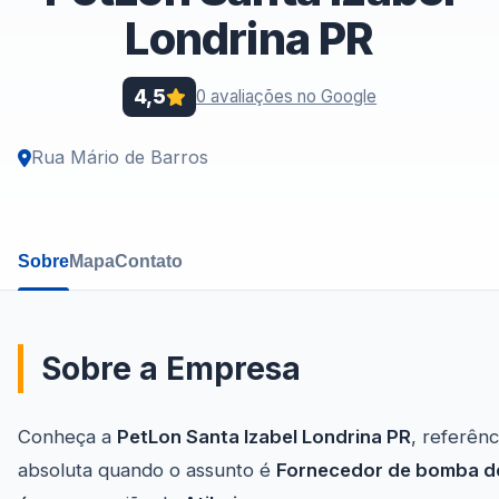
Londrina PR
4,5
0 avaliações no Google
Rua Mário de Barros
Sobre
Mapa
Contato
Sobre a Empresa
Conheça a
PetLon Santa Izabel Londrina PR
, referênc
absoluta quando o assunto é
Fornecedor de bomba d