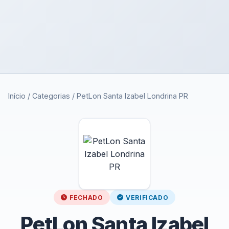
Início
/
Categorias
/
PetLon Santa Izabel Londrina PR
FECHADO
VERIFICADO
PetLon Santa Izabel