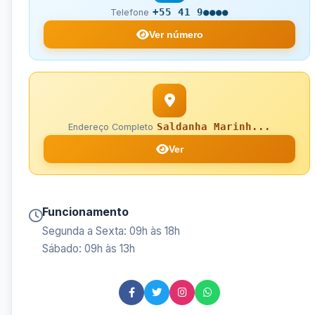
+55 41 9●●●●
Telefone
Ver número
Saldanha Marinh...
Endereço Completo
Ver
Funcionamento
Segunda a Sexta: 09h às 18h
Sábado: 09h às 13h