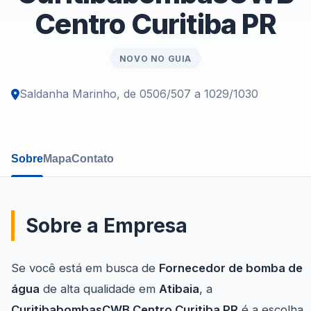
Centro Curitiba PR
NOVO NO GUIA
Saldanha Marinho, de 0506/507 a 1029/1030
Sobre
Mapa
Contato
Sobre a Empresa
Se você está em busca de
Fornecedor de bomba de
água
de alta qualidade em
Atibaia
, a
CuritibabombasCWB Centro Curitiba PR
é a escolha