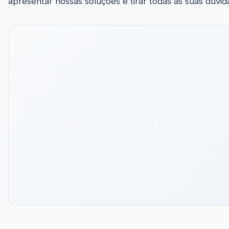
apresentar nossas soluções e tirar todas as suas dúvid