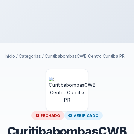
Início
/
Categorias
/
CuritibabombasCWB Centro Curitiba PR
FECHADO
VERIFICADO
CuritibabombasCWB