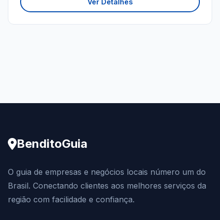
Ver Detalhes
BenditoGuia
O guia de empresas e negócios locais número um do
Brasil. Conectando clientes aos melhores serviços da
região com facilidade e confiança.