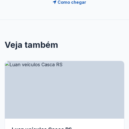
Como chegar
Veja também