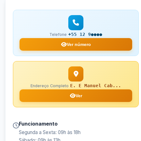
+55 12 9●●●●
Telefone
Ver número
E. E Manuel Cab...
Endereço Completo
Ver
Funcionamento
Segunda a Sexta: 09h às 18h
Sábado: 09h às 13h