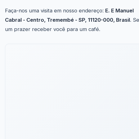
Faça-nos uma visita em nosso endereço:
E. E Manuel
Cabral - Centro, Tremembé - SP, 11120-000, Brasil
. S
um prazer receber você para um café.