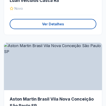
Luan veículos Casca RS
Novo
Ver Detalhes
Aston Martin Brasil Vila Nova Conceição
São Paulo SP