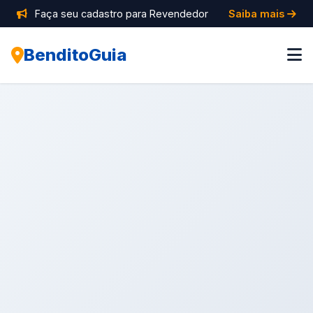
Faça seu cadastro para Revendedor
Saiba mais
BenditoGuia