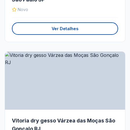
Novo
Ver Detalhes
Vitoria dry gesso Várzea das Moças São
Gonçalo RJ