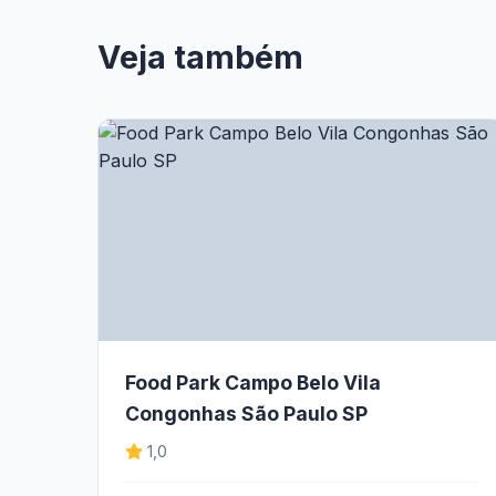
Veja também
Food Park Campo Belo Vila
Congonhas São Paulo SP
1,0