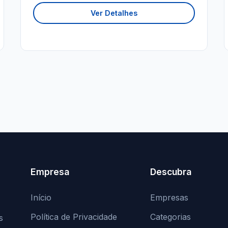
Ver Detalhes
Empresa
Descubra
Início
Empresas
Política de Privacidade
Categorias
s