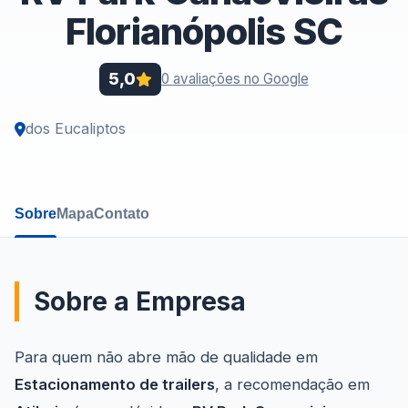
Florianópolis SC
5,0
0 avaliações no Google
dos Eucaliptos
Sobre
Mapa
Contato
Sobre a Empresa
Para quem não abre mão de qualidade em
Estacionamento de trailers
, a recomendação em