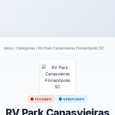
Início
/
Categorias
/
RV Park Canasvieiras Florianópolis SC
FECHADO
VERIFICADO
RV Park Canasvieiras