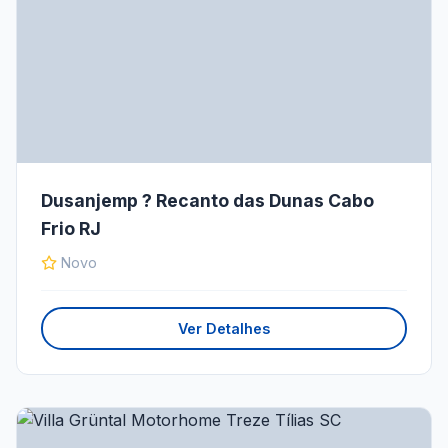
Dusanjemp ? Recanto das Dunas Cabo
Frio RJ
Novo
Ver Detalhes