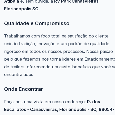
Atibaia
é, sem dúvida, a
RV Park Canasvieiras
Florianópolis SC
.
Qualidade e Compromisso
Trabalhamos com foco total na satisfação do cliente,
unindo tradição, inovação e um padrão de qualidade
rigoroso em todos os nossos processos. Nossa paixão
pelo que fazemos nos torna líderes em Estacionament
de trailers, oferecendo um custo-benefício que você s
encontra aqui.
Onde Encontrar
Faça-nos uma visita em nosso endereço:
R. dos
Eucalíptos - Canasvieiras, Florianópolis - SC, 88054-