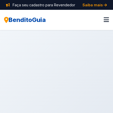
Faça seu cadastro para Revendedor
Saiba mais
BenditoGuia