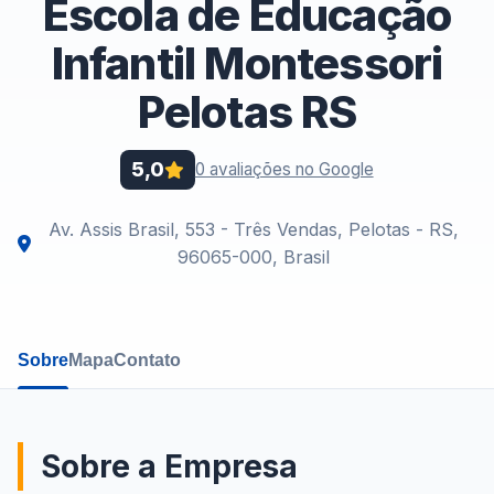
Escola de Educação
Infantil Montessori
Pelotas RS
5,0
0 avaliações no Google
Av. Assis Brasil, 553 - Três Vendas, Pelotas - RS,
96065-000, Brasil
Sobre
Mapa
Contato
Sobre a Empresa