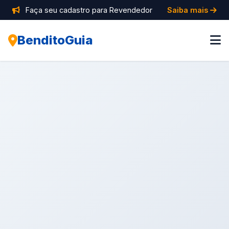
Faça seu cadastro para Revendedor
Saiba mais
BenditoGuia