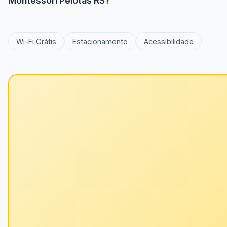
Montessori Pelotas RS?
Wi-Fi Grátis
Estacionamento
Acessibilidade