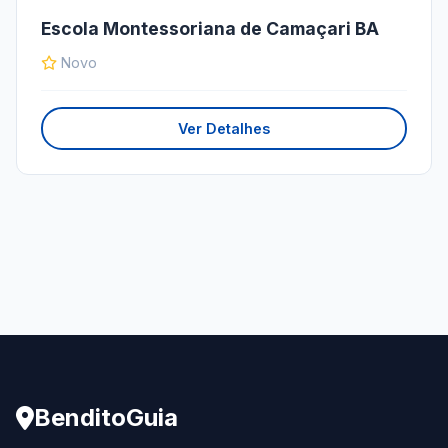
Escola Montessoriana de Camaçari BA
Novo
Ver Detalhes
BenditoGuia