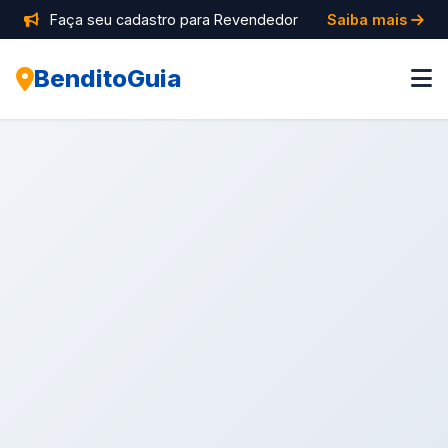
Faça seu cadastro para Revendedor
Saiba mais
BenditoGuia