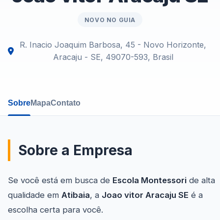
NOVO NO GUIA
R. Inacio Joaquim Barbosa, 45 - Novo Horizonte,
Aracaju - SE, 49070-593, Brasil
Sobre
Mapa
Contato
Sobre a Empresa
Se você está em busca de
Escola Montessori
de alta
qualidade em
Atibaia
, a
Joao vitor Aracaju SE
é a
escolha certa para você.