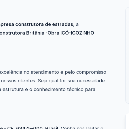
presa construtora de estradas
, a
onstrutora Britânia -Obra ICÓ-ICOZINHO
excelência no atendimento e pelo compromisso
ossos clientes. Seja qual for sua necessidade
 estrutura e o conhecimento técnico para
be - CE, 63475-000, Brasil
. Venha nos visitar e