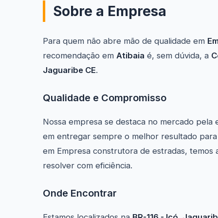
Sobre a Empresa
Para quem não abre mão de qualidade em
Em
recomendação em
Atibaia
é, sem dúvida, a
C
Jaguaribe CE
.
Qualidade e Compromisso
Nossa empresa se destaca no mercado pela 
em entregar sempre o melhor resultado para n
em Empresa construtora de estradas, temos a
resolver com eficiência.
Onde Encontrar
Estamos localizados na
BR-116 - Icó, Jaguari