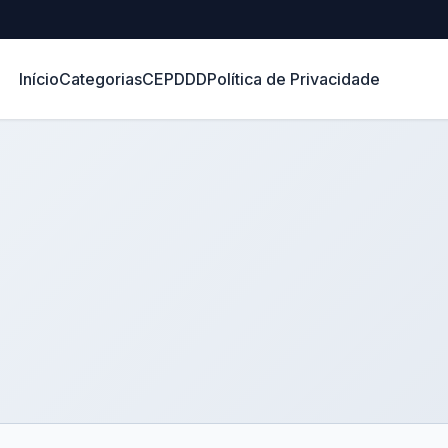
Início
Categorias
CEP
DDD
Política de Privacidade