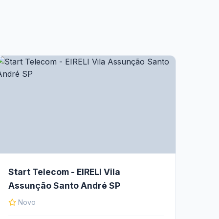
Start Telecom - EIRELI Vila
Assunção Santo André SP
Novo