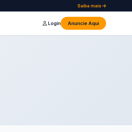
Saiba mais
Login
Anuncie Aqui