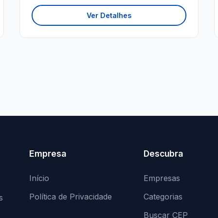
Ver Detalhes
Empresa
Descubra
Início
Empresas
Política de Privacidade
Categorias
s
Buscar CEP