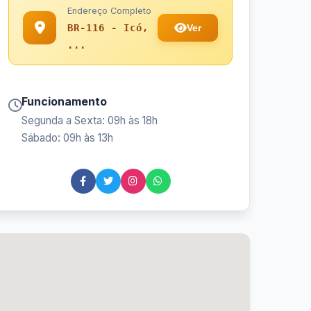
Endereço Completo
Ver
BR-116 - Icó,
...
Funcionamento
Segunda a Sexta: 09h às 18h
Sábado: 09h às 13h