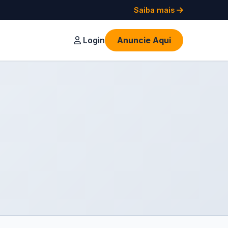
Saiba mais
Login
Anuncie Aqui