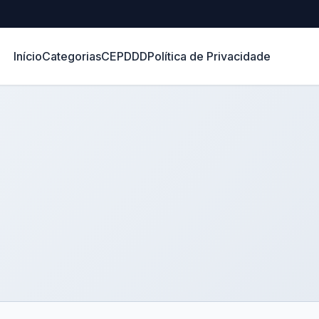
Início
Categorias
CEP
DDD
Política de Privacidade