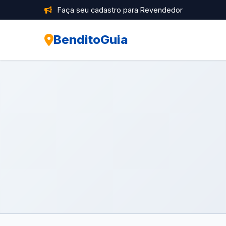
Faça seu cadastro para Revendedor
BenditoGuia