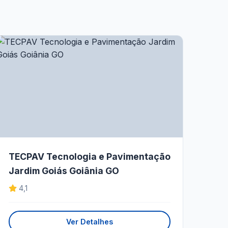
TECPAV Tecnologia e Pavimentação
Jardim Goiás Goiânia GO
4,1
Ver Detalhes