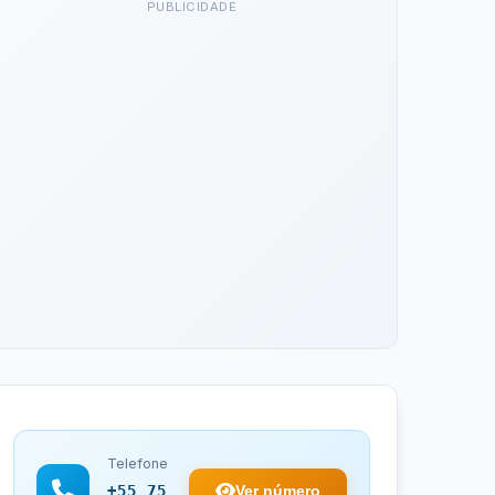
PUBLICIDADE
Telefone
Ver número
+55 75