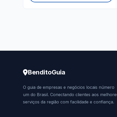
BenditoGuia
O guia de empresas e negócios locais número
um do Brasil. Conectando clientes aos melhore
serviços da região com facilidade e confiança.