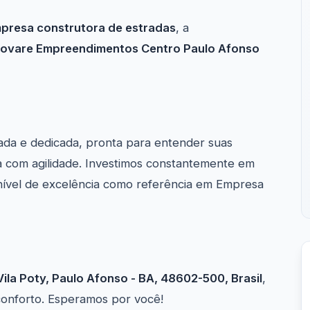
presa construtora de estradas
, a
novare Empreendimentos Centro Paulo Afonso
ada e dedicada, pronta para entender suas
 com agilidade. Investimos constantemente em
nível de excelência como referência em Empresa
ila Poty, Paulo Afonso - BA, 48602-500, Brasil
,
conforto. Esperamos por você!