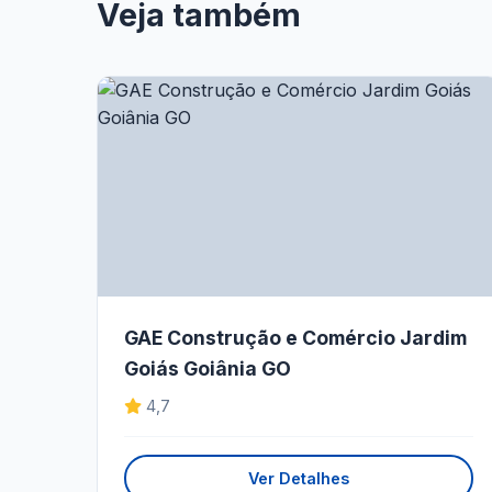
Veja também
GAE Construção e Comércio Jardim
Goiás Goiânia GO
4,7
Ver Detalhes