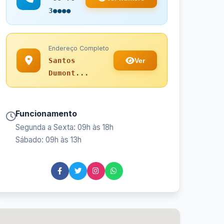
3●●●●
Endereço Completo
Ver
Santos
Dumont...
Funcionamento
Segunda a Sexta: 09h às 18h
Sábado: 09h às 13h