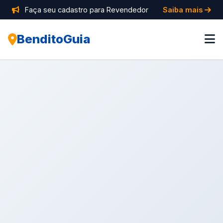
Faça seu cadastro para Revendedor
Saiba mais
BenditoGuia