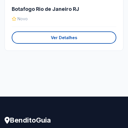
Botafogo Rio de Janeiro RJ
Novo
Ver Detalhes
BenditoGuia