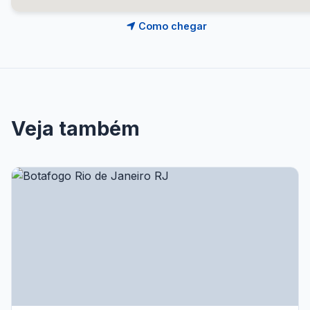
Como chegar
Veja também