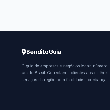
BenditoGuia
O guia de empresas e negócios locais número
um do Brasil. Conectando clientes aos melhore
serviços da região com facilidade e confiança.