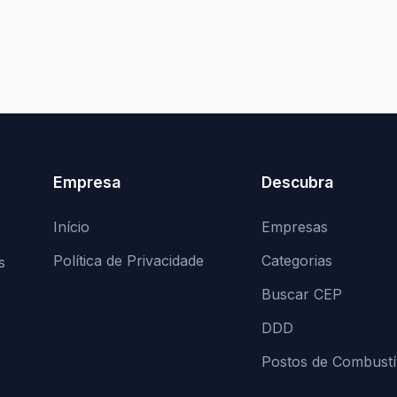
Empresa
Descubra
Início
Empresas
Política de Privacidade
Categorias
s
Buscar CEP
DDD
Postos de Combustí