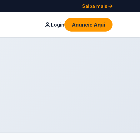
Saiba mais
Login
Anuncie Aqui