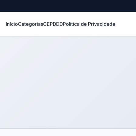
Início
Categorias
CEP
DDD
Política de Privacidade