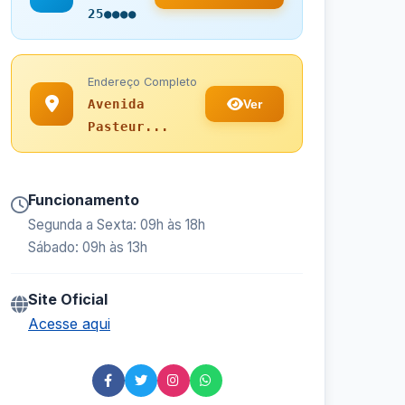
25●●●●
Endereço Completo
Ver
Avenida
Pasteur...
Funcionamento
Segunda a Sexta: 09h às 18h
Sábado: 09h às 13h
Site Oficial
Acesse aqui