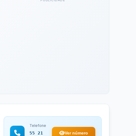
PUBLICIDADE
Telefone
Ver número
55 21