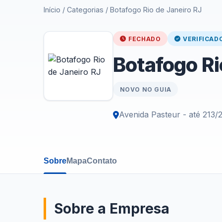
Início
/
Categorias
/
Botafogo Rio de Janeiro RJ
FECHADO
VERIFICAD
Botafogo Ri
NOVO NO GUIA
Avenida Pasteur - até 213/
Sobre
Mapa
Contato
Sobre a Empresa