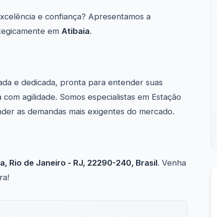
celência e confiança? Apresentamos a
rategicamente em
Atibaia
.
ada e dedicada, pronta para entender suas
 com agilidade. Somos especialistas em Estação
nder as demandas mais exigentes do mercado.
a, Rio de Janeiro - RJ, 22290-240, Brasil
. Venha
ra!