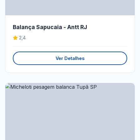
Balança Sapucaia - Antt RJ
2,4
Ver Detalhes