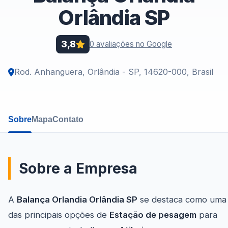
Orlândia SP
3,8
0 avaliações no Google
Rod. Anhanguera, Orlândia - SP, 14620-000, Brasil
Sobre
Mapa
Contato
Sobre a Empresa
A
Balança Orlandia Orlândia SP
se destaca como uma
das principais opções de
Estação de pesagem
para