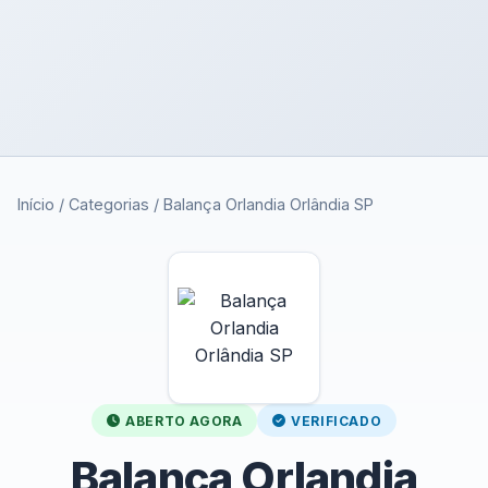
Início
/
Categorias
/
Balança Orlandia Orlândia SP
ABERTO AGORA
VERIFICADO
Balança Orlandia