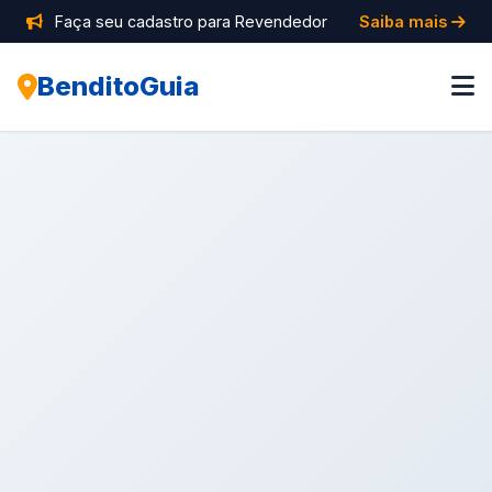
Faça seu cadastro para Revendedor
Saiba mais
BenditoGuia