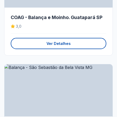
COAG - Balança e Moinho. Guatapará SP
3,0
Ver Detalhes