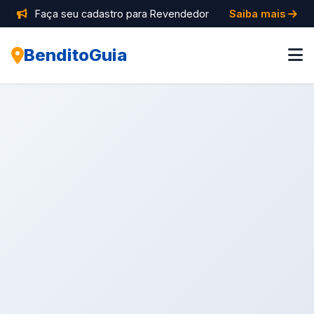
Faça seu cadastro para Revendedor
Saiba mais
BenditoGuia