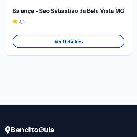
Balança - São Sebastião da Bela Vista MG
3,4
Ver Detalhes
BenditoGuia