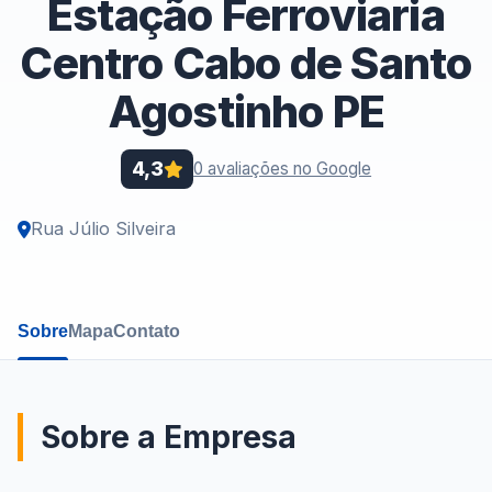
Estação Ferroviaria
Centro Cabo de Santo
Agostinho PE
4,3
0 avaliações no Google
Rua Júlio Silveira
Sobre
Mapa
Contato
Sobre a Empresa