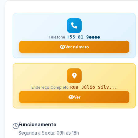
+55 81 9●●●●
Telefone
Ver número
Rua Júlio Silv...
Endereço Completo
Ver
Funcionamento
Segunda a Sexta: 09h às 18h