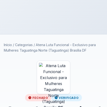
Início
/
Categorias
/
Atena Luta Funcional - Exclusivo para
Mulheres Taguatinga Norte (Taguatinga) Brasília DF
FECHADO
VERIFICADO