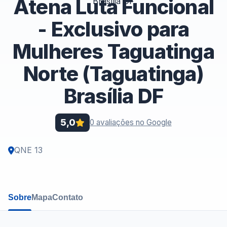
Atena Luta Funcional
- Exclusivo para
Mulheres Taguatinga
Norte (Taguatinga)
Brasília DF
5,0
0 avaliações no Google
QNE 13
Sobre
Mapa
Contato