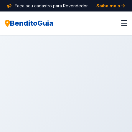
Faça seu cadastro para Revendedor
Saiba mais
BenditoGuia