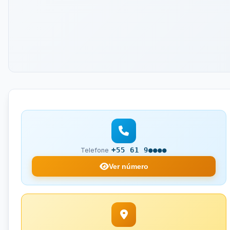
+55 61 9●●●●
Telefone
Ver número