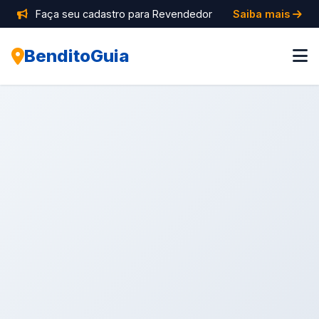
Faça seu cadastro para Revendedor
Saiba mais
BenditoGuia