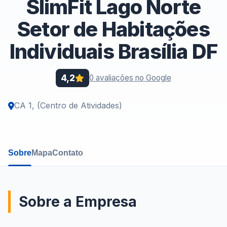
SlimFit Lago Norte
Setor de Habitações
Individuais Brasília DF
4,2
0 avaliações no Google
CA 1, (Centro de Atividades)
Sobre
Mapa
Contato
Sobre a Empresa