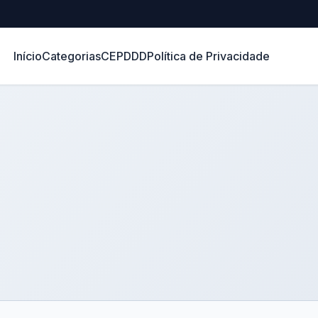
Início
Categorias
CEP
DDD
Política de Privacidade