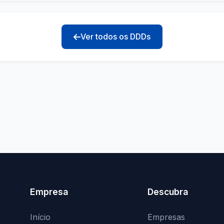
Ver todos os DDDs
Empresa
Descubra
Início
Empresas