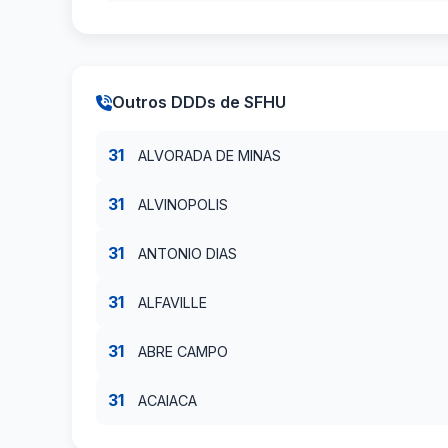
Outros DDDs de SFHU
31
ALVORADA DE MINAS
31
ALVINOPOLIS
31
ANTONIO DIAS
31
ALFAVILLE
31
ABRE CAMPO
31
ACAIACA