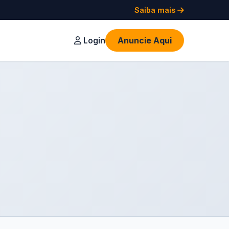
Saiba mais
Login
Anuncie Aqui