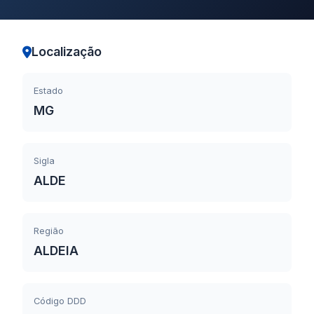
Localização
Estado
MG
Sigla
ALDE
Região
ALDEIA
Código DDD