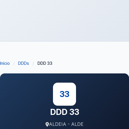
Início
/
DDDs
/
DDD 33
33
DDD 33
ALDEIA - ALDE