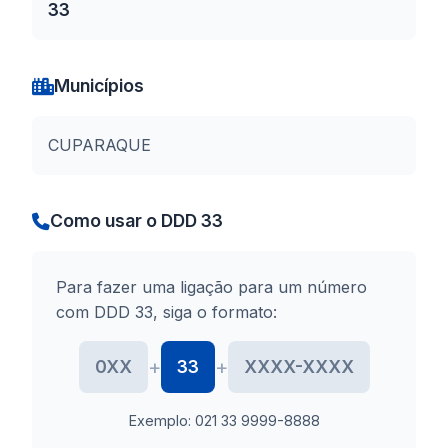
33
Municípios
CUPARAQUE
Como usar o DDD 33
Para fazer uma ligação para um número
com DDD 33, siga o formato:
+
+
0XX
33
XXXX-XXXX
Exemplo: 021 33 9999-8888