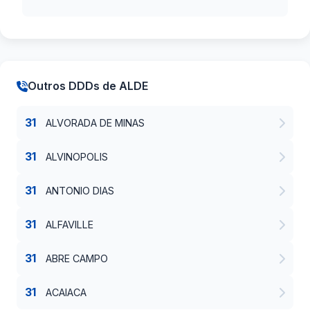
Outros DDDs de ALDE
31
ALVORADA DE MINAS
31
ALVINOPOLIS
31
ANTONIO DIAS
31
ALFAVILLE
31
ABRE CAMPO
31
ACAIACA