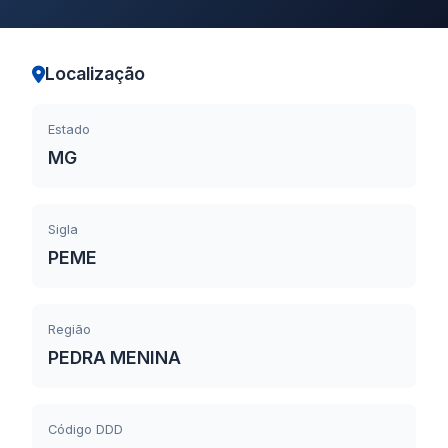
Localização
Estado
MG
Sigla
PEME
Região
PEDRA MENINA
Código DDD