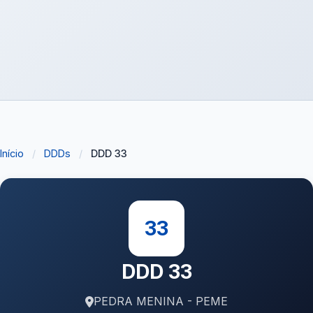
Início
/
DDDs
/
DDD 33
33
DDD 33
PEDRA MENINA - PEME