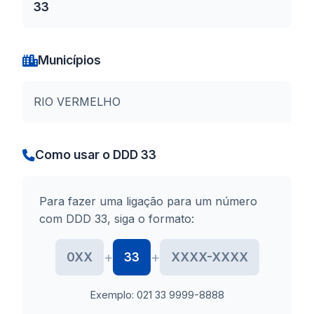
33
Municípios
RIO VERMELHO
Como usar o DDD 33
Para fazer uma ligação para um número
com DDD 33, siga o formato:
+
+
0XX
33
XXXX-XXXX
Exemplo: 021 33 9999-8888