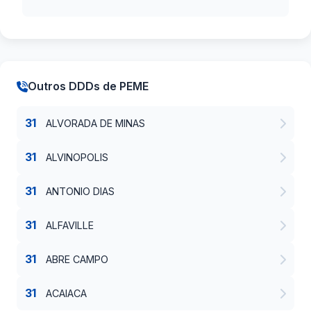
Outros DDDs de PEME
31
ALVORADA DE MINAS
31
ALVINOPOLIS
31
ANTONIO DIAS
31
ALFAVILLE
31
ABRE CAMPO
31
ACAIACA