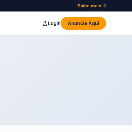
Saiba mais
Login
Anuncie Aqui