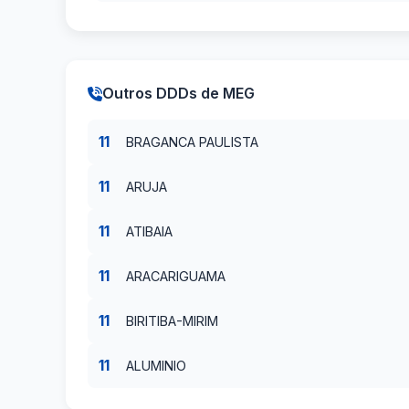
Outros DDDs de MEG
11
BRAGANCA PAULISTA
11
ARUJA
11
ATIBAIA
11
ARACARIGUAMA
11
BIRITIBA-MIRIM
11
ALUMINIO