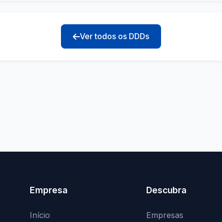
Ver todos os DDDs
Empresa
Descubra
Início
Empresas