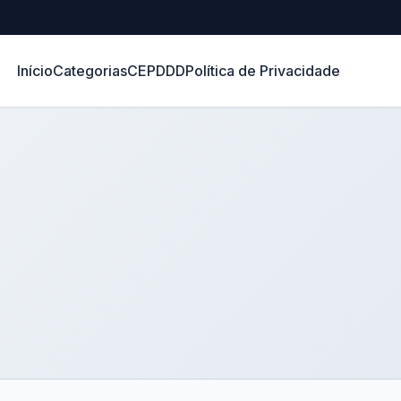
Início
Categorias
CEP
DDD
Política de Privacidade