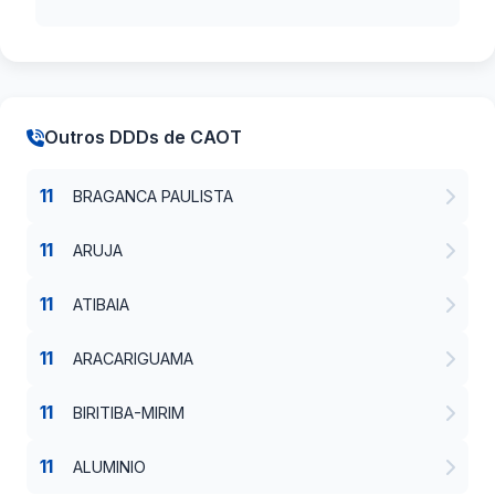
Outros DDDs de CAOT
11
BRAGANCA PAULISTA
11
ARUJA
11
ATIBAIA
11
ARACARIGUAMA
11
BIRITIBA-MIRIM
11
ALUMINIO