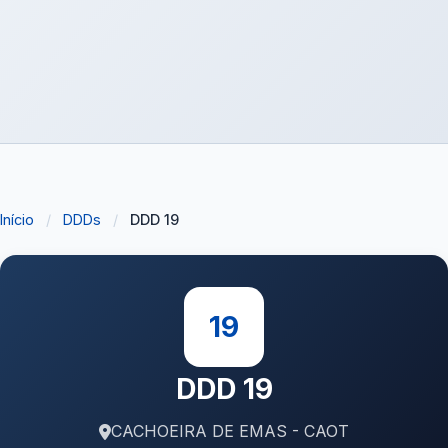
Início
/
DDDs
/
DDD 19
19
DDD 19
CACHOEIRA DE EMAS - CAOT