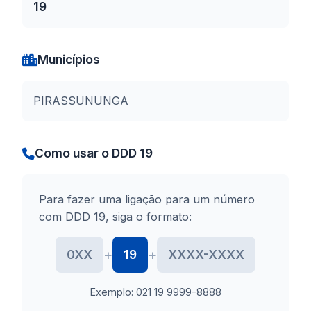
19
Municípios
PIRASSUNUNGA
Como usar o DDD 19
Para fazer uma ligação para um número
com DDD 19, siga o formato:
+
+
0XX
19
XXXX-XXXX
Exemplo: 021 19 9999-8888