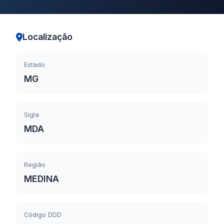
Localização
Estado
MG
Sigla
MDA
Região
MEDINA
Código DDD