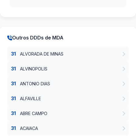
Outros DDDs de MDA
31
ALVORADA DE MINAS
31
ALVINOPOLIS
31
ANTONIO DIAS
31
ALFAVILLE
31
ABRE CAMPO
31
ACAIACA