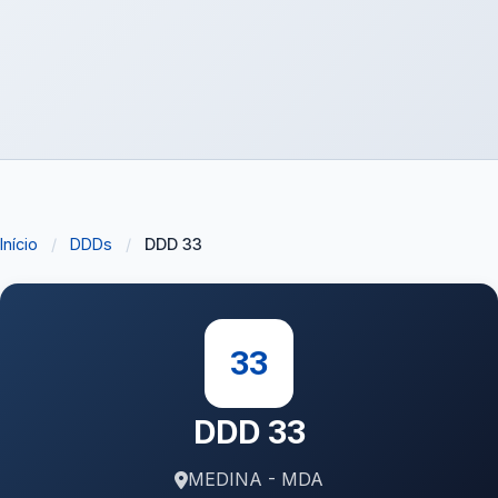
Início
/
DDDs
/
DDD 33
33
DDD 33
MEDINA - MDA