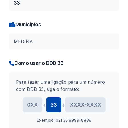
33
Municípios
MEDINA
Como usar o DDD 33
Para fazer uma ligação para um número
com DDD 33, siga o formato:
+
+
0XX
33
XXXX-XXXX
Exemplo: 021 33 9999-8888