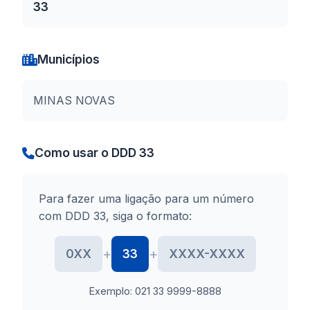
33
Municípios
MINAS NOVAS
Como usar o DDD 33
Para fazer uma ligação para um número
com DDD 33, siga o formato:
+
+
0XX
33
XXXX-XXXX
Exemplo: 021 33 9999-8888