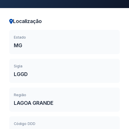
Localização
Estado
MG
Sigla
LGGD
Região
LAGOA GRANDE
Código DDD