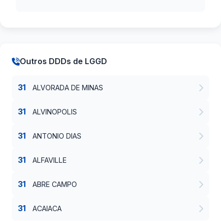
Outros DDDs de LGGD
31
ALVORADA DE MINAS
31
ALVINOPOLIS
31
ANTONIO DIAS
31
ALFAVILLE
31
ABRE CAMPO
31
ACAIACA