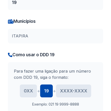
19
Municípios
ITAPIRA
Como usar o DDD 19
Para fazer uma ligação para um número
com DDD 19, siga o formato:
+
+
0XX
19
XXXX-XXXX
Exemplo: 021 19 9999-8888