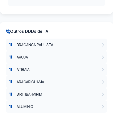
Outros DDDs de IIA
11
BRAGANCA PAULISTA
11
ARUJA
11
ATIBAIA
11
ARACARIGUAMA
11
BIRITIBA-MIRIM
11
ALUMINIO