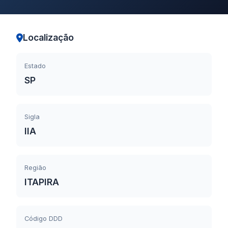
Localização
Estado
SP
Sigla
IIA
Região
ITAPIRA
Código DDD