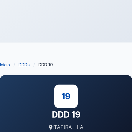
Início
/
DDDs
/
DDD 19
19
DDD 19
ITAPIRA - IIA