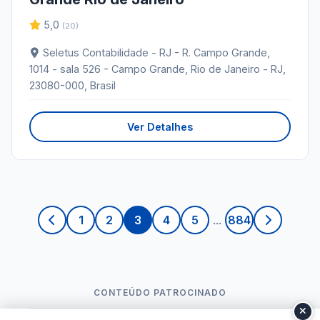
5,0
(20)
Seletus Contabilidade - RJ - R. Campo Grande,
1014 - sala 526 - Campo Grande, Rio de Janeiro - RJ,
23080-000, Brasil
Ver Detalhes
1
2
3
4
5
...
884