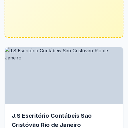
J.S Escritório Contábeis São
Cristóvão Rio de Janeiro