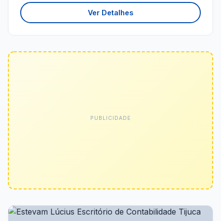
Ver Detalhes