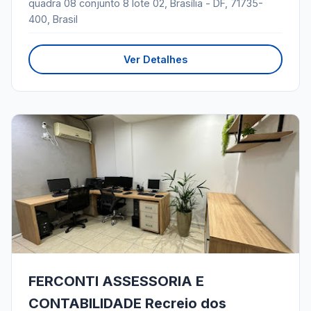
quadra 08 conjunto 8 lote 02, Brasília - DF, 71735-
400, Brasil
Ver Detalhes
FERCONTI ASSESSORIA E
CONTABILIDADE Recreio dos