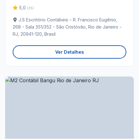
5,0
(25)
J.S Escritório Contábeis - R. Francisco Eugênio,
268 - Sala 351/352 - São Cristóvão, Rio de Janeiro -
RJ, 20941-120, Brasil
Ver Detalhes