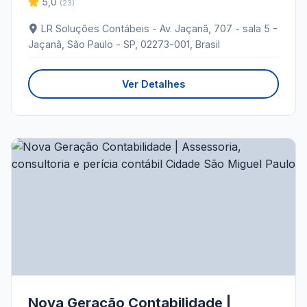
5,0
(23)
LR Soluções Contábeis - Av. Jaçanã, 707 - sala 5 -
Jaçanã, São Paulo - SP, 02273-001, Brasil
Ver Detalhes
Nova Geração Contabilidade |