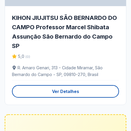
KIHON JIUJITSU SÃO BERNARDO DO
CAMPO Professor Marcel Shibata
Assunção São Bernardo do Campo
SP
5,0
(0)
R. Amaro Genari, 313 - Cidade Miramar, São
Bernardo do Campo - SP, 09810-270, Brasil
Ver Detalhes