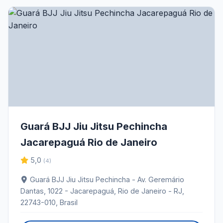
Guará BJJ Jiu Jitsu Pechincha
Jacarepaguá Rio de Janeiro
5,0
(4)
Guará BJJ Jiu Jitsu Pechincha - Av. Geremário
Dantas, 1022 - Jacarepaguá, Rio de Janeiro - RJ,
22743-010, Brasil