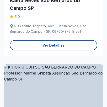
Baeta Neves São Bernardo do
Campo SP
5,0
(0)
R. Giacinto Tognato, 402 - Baeta Neves, São
Bernardo do Campo - SP, 09760-372, Brasil
Ver Detalhes