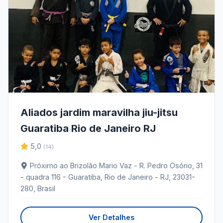
Aliados jardim maravilha jiu-jitsu
Guaratiba Rio de Janeiro RJ
5,0
(14)
Próximo ao Brizolão Mario Vaz - R. Pedro Osório, 31
- quadra 116 - Guaratiba, Rio de Janeiro - RJ, 23031-
280, Brasil
Ver Detalhes