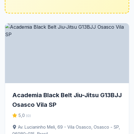
Academia Black Belt Jiu-Jitsu G13BJJ
Osasco Vila SP
5,0
(0)
Av. Lucianinho Meli, 69 - Vila Osasco, Osasco - SP,
06080-015, Brasil