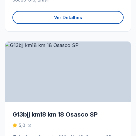
Ver Detalhes
G13bjj km18 km 18 Osasco SP
5,0
(0)