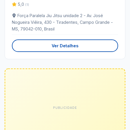
5,0
(1)
Força Paralela Jiu Jitsu unidade 2 - Av. José
Nogueira Viêira, 430 - Tiradentes, Campo Grande -
MS, 79042-010, Brasil
Ver Detalhes