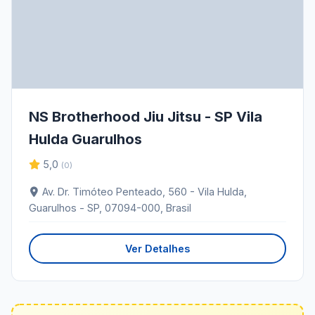
NS Brotherhood Jiu Jitsu - SP Vila
Hulda Guarulhos
5,0
(0)
Av. Dr. Timóteo Penteado, 560 - Vila Hulda,
Guarulhos - SP, 07094-000, Brasil
Ver Detalhes