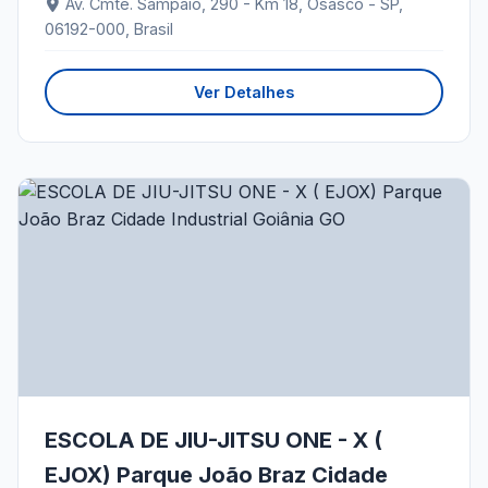
Av. Cmte. Sampaio, 290 - Km 18, Osasco - SP,
06192-000, Brasil
Ver Detalhes
ESCOLA DE JIU-JITSU ONE - X (
EJOX) Parque João Braz Cidade