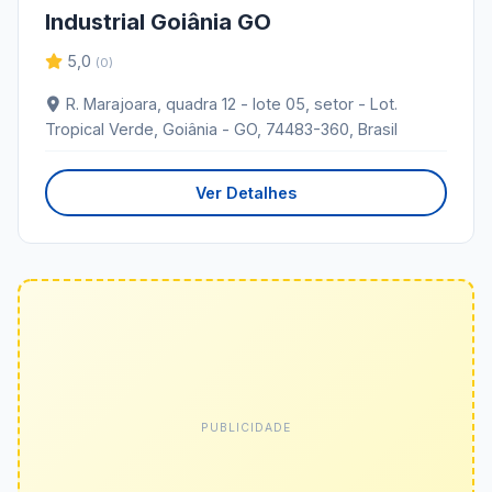
Industrial Goiânia GO
5,0
(0)
R. Marajoara, quadra 12 - lote 05, setor - Lot.
Tropical Verde, Goiânia - GO, 74483-360, Brasil
Ver Detalhes