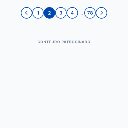
1
2
3
4
...
78