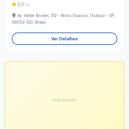
5,0
(0)
Av. Valter Boveri, 312 - Novo Osasco, Osasco - SP,
06053-120, Brasil
Ver Detalhes