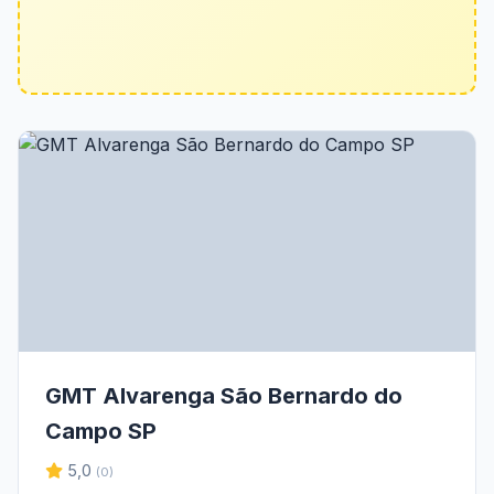
GMT Alvarenga São Bernardo do
Campo SP
5,0
(0)