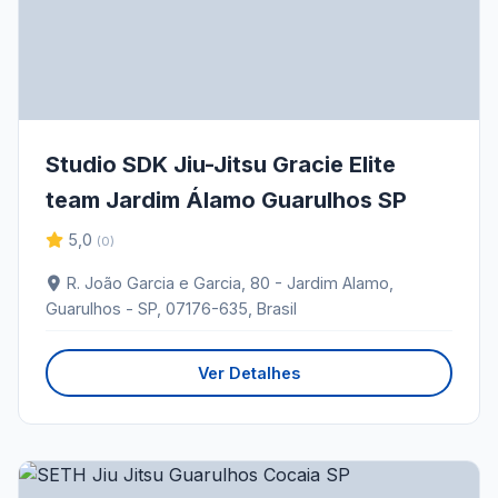
Studio SDK Jiu-Jitsu Gracie Elite
team Jardim Álamo Guarulhos SP
5,0
(0)
R. João Garcia e Garcia, 80 - Jardim Alamo,
Guarulhos - SP, 07176-635, Brasil
Ver Detalhes