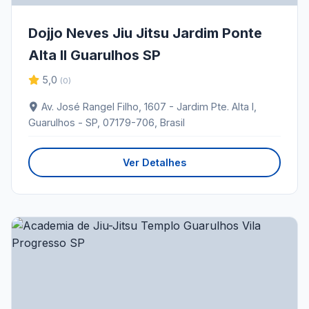
Dojjo Neves Jiu Jitsu Jardim Ponte
Alta II Guarulhos SP
5,0
(0)
Av. José Rangel Filho, 1607 - Jardim Pte. Alta I,
Guarulhos - SP, 07179-706, Brasil
Ver Detalhes