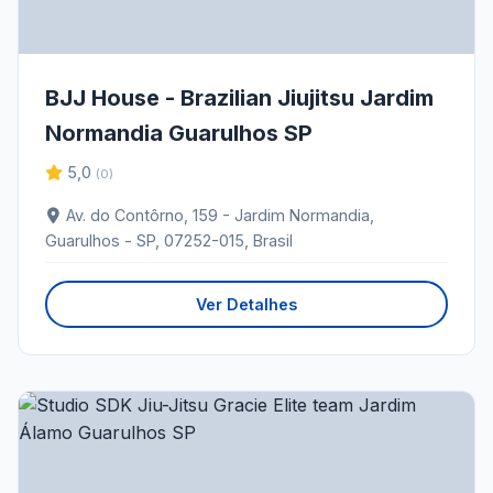
BJJ House - Brazilian Jiujitsu Jardim
Normandia Guarulhos SP
5,0
(0)
Av. do Contôrno, 159 - Jardim Normandia,
Guarulhos - SP, 07252-015, Brasil
Ver Detalhes