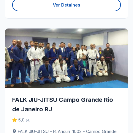
Ver Detalhes
FALK JIU-JITSU Campo Grande Rio
de Janeiro RJ
5,0
(4)
FALK JIU-JITSU - R. Aricuri, 1003 - Campo Grande,