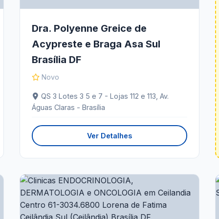
Dra. Polyenne Greice de
Acypreste e Braga Asa Sul
Brasília DF
Novo
QS 3 Lotes 3 5 e 7 - Lojas 112 e 113, Av.
Águas Claras - Brasília
Ver Detalhes