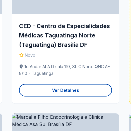
CED - Centro de Especialidades
Médicas Taguatinga Norte
(Taguatinga) Brasília DF
Novo
1o Andar ALA D sala 110, St. C Norte QNC AE
8/10 - Taguatinga
Ver Detalhes