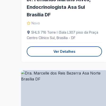
Endocrinologista Asa Sul
Brasília DF
Novo
SHLS 716 Torre I (Sala L307 piso da Praça
Centro Clínico Sul, Brasília - DF
Ver Detalhes