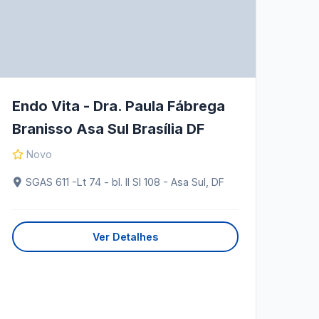
Endo Vita - Dra. Paula Fábrega
Branisso Asa Sul Brasília DF
Novo
SGAS 611 -Lt 74 - bl. II Sl 108 - Asa Sul, DF
Ver Detalhes