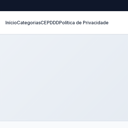
Início
Categorias
CEP
DDD
Política de Privacidade