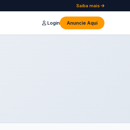
Saiba mais
Login
Anuncie Aqui