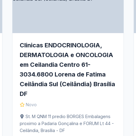
Clinicas ENDOCRINOLOGIA,
DERMATOLOGIA e ONCOLOGIA
em Ceilandia Centro 61-
3034.6800 Lorena de Fatima
Ceilândia Sul (Ceilândia) Brasília
DF
Novo
St. M QNM 11 predio BORGES Embalagens
proximo a Padaria Gonçalina e FORUM Lt 44 -
Ceilândia, Brasília - DF