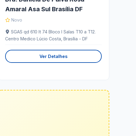
Amaral Asa Sul Brasília DF
Novo
SGAS qd 610 lt 74 Bloco I Salas T10 a T12.
Centro Medico Lúcio Costa, Brasília - DF
Ver Detalhes