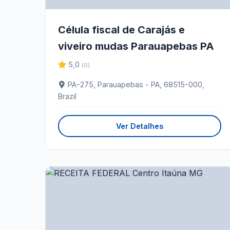
Célula fiscal de Carajás e
viveiro mudas Parauapebas PA
5,0
(0)
PA-275, Parauapebas - PA, 68515-000,
Brazil
Ver Detalhes