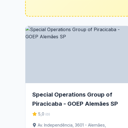
Special Operations Group of
Piracicaba - GOEP Alemães SP
5,0
(0)
Av. Independência, 3601 - Alemães,