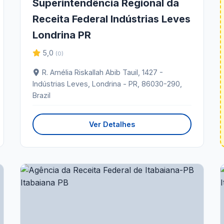
Superintendência Regional da
Receita Federal Indústrias Leves
Londrina PR
5,0
(0)
R. Amélia Riskallah Abib Tauil, 1427 -
Indústrias Leves, Londrina - PR, 86030-290,
Brazil
Ver Detalhes