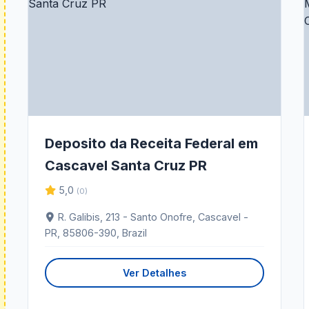
Deposito da Receita Federal em
Cascavel Santa Cruz PR
5,0
(0)
R. Galibis, 213 - Santo Onofre, Cascavel -
PR, 85806-390, Brazil
Ver Detalhes