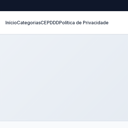
Início
Categorias
CEP
DDD
Política de Privacidade