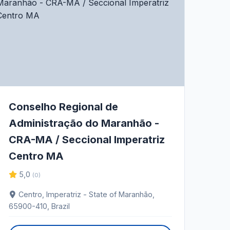
Conselho Regional de
Administração do Maranhão -
CRA-MA / Seccional Imperatriz
Centro MA
5,0
(0)
Centro, Imperatriz - State of Maranhão,
65900-410, Brazil