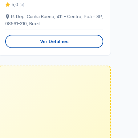
5,0
(0)
R. Dep. Cunha Bueno, 411 - Centro, Poá - SP,
08561-310, Brazil
Ver Detalhes