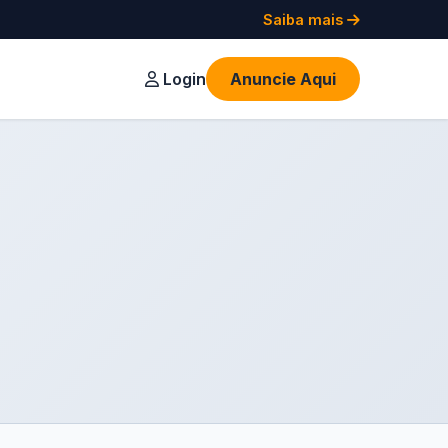
Saiba mais
Login
Anuncie Aqui