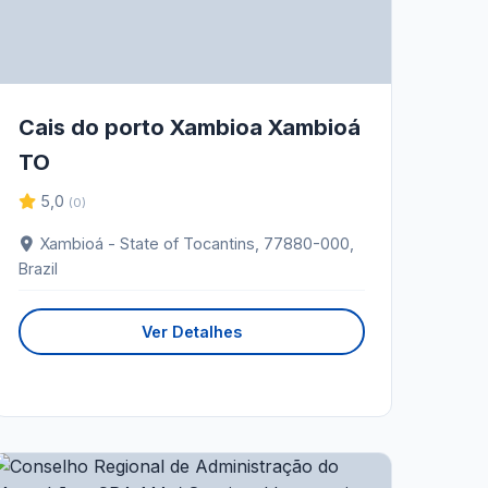
Cais do porto Xambioa Xambioá
TO
5,0
(0)
Xambioá - State of Tocantins, 77880-000,
Brazil
Ver Detalhes