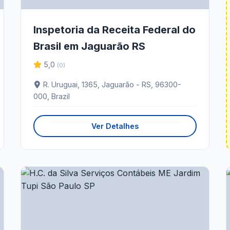
Inspetoria da Receita Federal do
Brasil em Jaguarão RS
5,0
(0)
R. Uruguai, 1365, Jaguarão - RS, 96300-
000, Brazil
Ver Detalhes