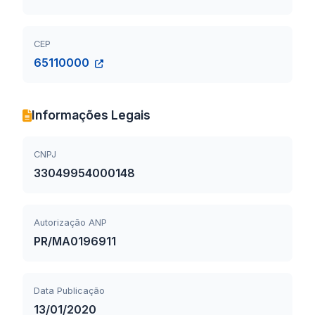
CEP
65110000
Informações Legais
CNPJ
33049954000148
Autorização ANP
PR/MA0196911
Data Publicação
13/01/2020