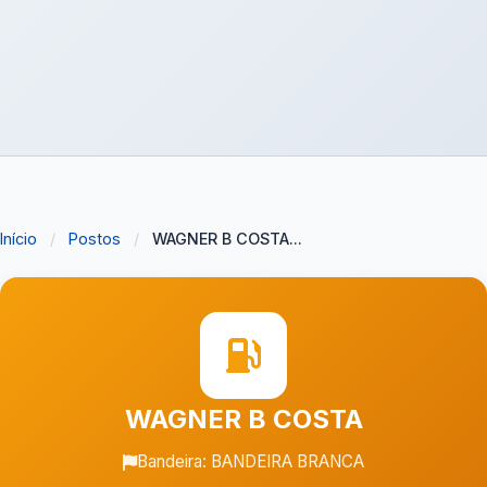
Início
/
Postos
/
WAGNER B COSTA...
WAGNER B COSTA
Bandeira: BANDEIRA BRANCA