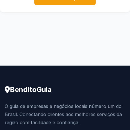
BenditoGuia
O guia de empresas e negócios locais número um do
Brasil. Conectando clientes aos melhores serviços da
região com facilidade e confiança.