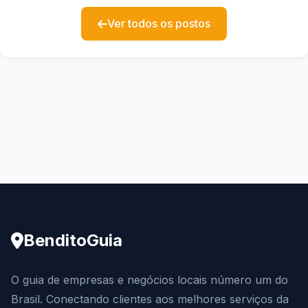
Ver todos os postos
BenditoGuia
O guia de empresas e negócios locais número um do
Brasil. Conectando clientes aos melhores serviços da