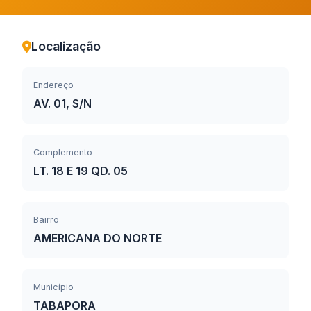
Localização
Endereço
AV. 01, S/N
Complemento
LT. 18 E 19 QD. 05
Bairro
AMERICANA DO NORTE
Município
TABAPORA