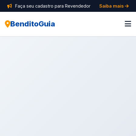
Faça seu cadastro para Revendedor
Saiba mais
BenditoGuia