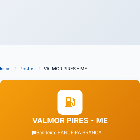
Início
/
Postos
/
VALMOR PIRES - ME...
VALMOR PIRES - ME
Bandeira: BANDEIRA BRANCA