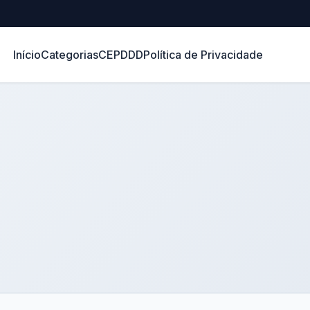
Início
Categorias
CEP
DDD
Política de Privacidade