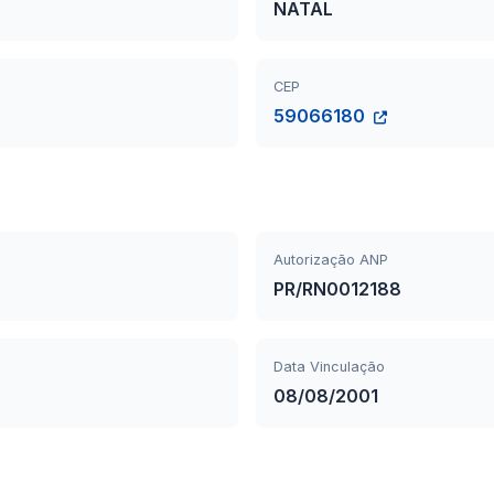
NATAL
CEP
59066180
Autorização ANP
PR/RN0012188
Data Vinculação
08/08/2001