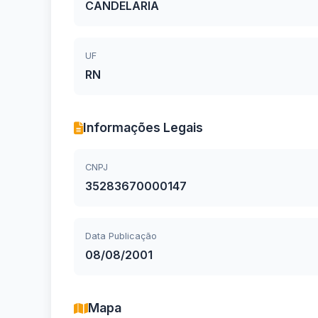
CANDELARIA
UF
RN
Informações Legais
CNPJ
35283670000147
Data Publicação
08/08/2001
Mapa