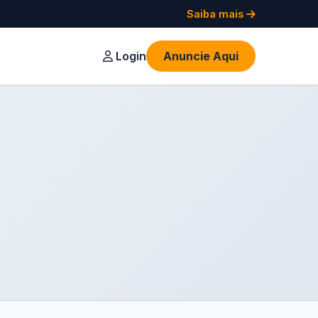
Saiba mais
Login
Anuncie Aqui