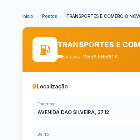
Início
/
Postos
/
TRANSPORTES E COMERCIO NOVO
TRANSPORTES E COM
Bandeira: VIBRA ENERGIA
Localização
Endereço
AVENIDA DAO SILVEIRA, 3712
Bairro