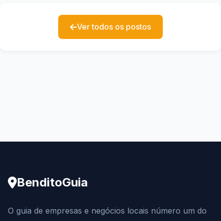
Ver todos os postos
BenditoGuia
O guia de empresas e negócios locais número um do