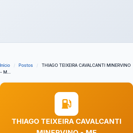
Início
/
Postos
/
THIAGO TEIXEIRA CAVALCANTI MINERVINO
- M...
THIAGO TEIXEIRA CAVALCANTI
MINERVINO - ME