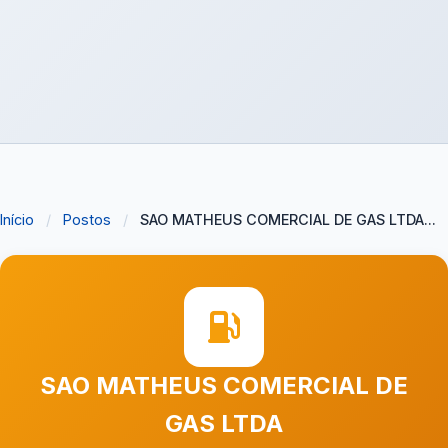
Início
/
Postos
/
SAO MATHEUS COMERCIAL DE GAS LTDA...
SAO MATHEUS COMERCIAL DE
GAS LTDA