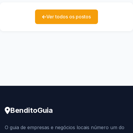
Ver todos os postos
BenditoGuia
O guia de empresas e negócios locais número um do