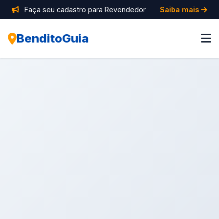
Faça seu cadastro para Revendedor
Saiba mais
BenditoGuia