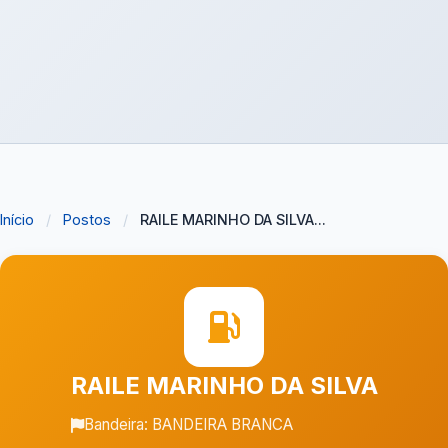
Início
/
Postos
/
RAILE MARINHO DA SILVA...
RAILE MARINHO DA SILVA
Bandeira: BANDEIRA BRANCA