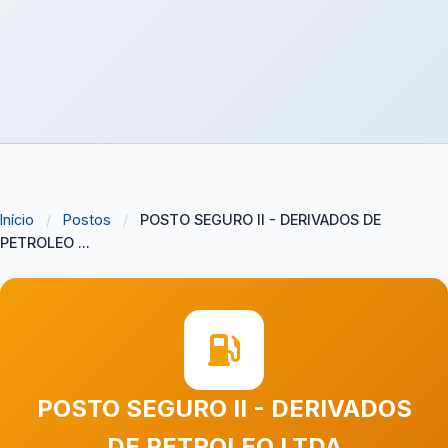
Início
/
Postos
/
POSTO SEGURO II - DERIVADOS DE
PETROLEO ...
POSTO SEGURO II - DERIVADOS
DE PETROLEO LTDA