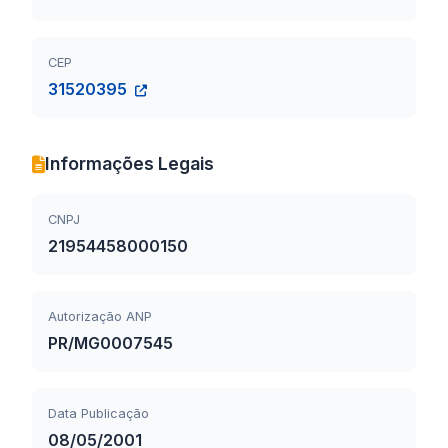
CEP
31520395
Informações Legais
CNPJ
21954458000150
Autorização ANP
PR/MG0007545
Data Publicação
08/05/2001