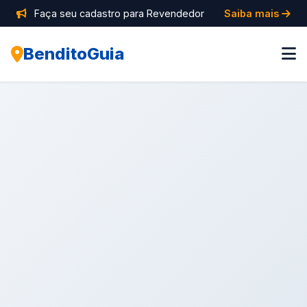
Faça seu cadastro para Revendedor
Saiba mais
BenditoGuia