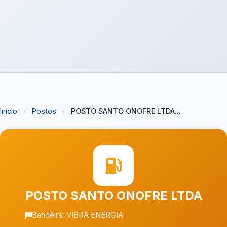
Início
/
Postos
/
POSTO SANTO ONOFRE LTDA...
POSTO SANTO ONOFRE LTDA
Bandeira: VIBRA ENERGIA