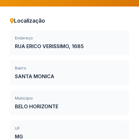
Localização
Endereço
RUA ERICO VERISSIMO, 1685
Bairro
SANTA MONICA
Município
BELO HORIZONTE
UF
MG