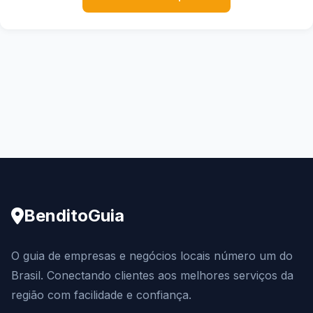
BenditoGuia
O guia de empresas e negócios locais número um do
Brasil. Conectando clientes aos melhores serviços da
região com facilidade e confiança.