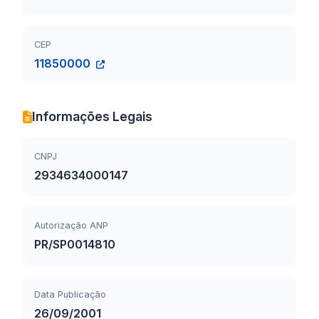
CEP
11850000
Informações Legais
CNPJ
2934634000147
Autorização ANP
PR/SP0014810
Data Publicação
26/09/2001