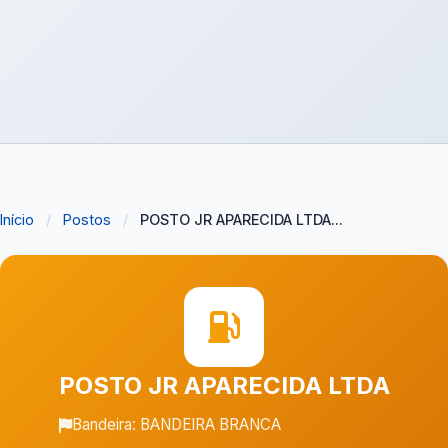
Início
/
Postos
/
POSTO JR APARECIDA LTDA...
POSTO JR APARECIDA LTDA
Bandeira: BANDEIRA BRANCA