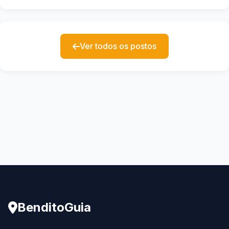
Ver todos os postos
BenditoGuia